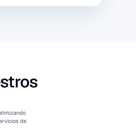
stros
ptimizando
ervicios de