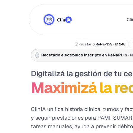
Cli
Recetario ReNaPDiS · ID 248
Recetario electrónico inscripto en ReNaPDiS
· N
Digitalizá la gestión de tu c
Maximizá la re
ClinIA unifica historia clínica, turnos y f
y seguir prestaciones para PAMI, SUMAR 
tareas manuales, ayuda a prevenir débito