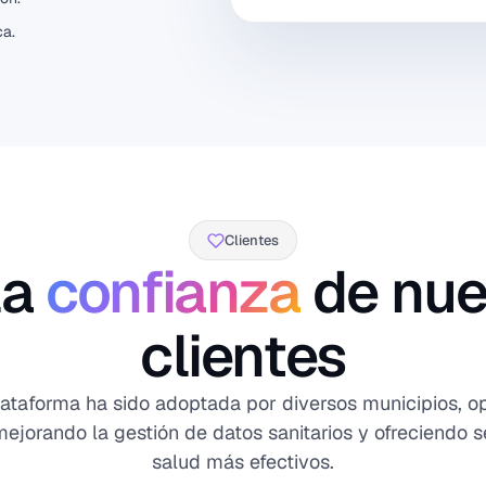
ca.
Clientes
la
confianza
de nue
clientes
lataforma ha sido adoptada por diversos municipios, o
mejorando la gestión de datos sanitarios y ofreciendo s
salud más efectivos.