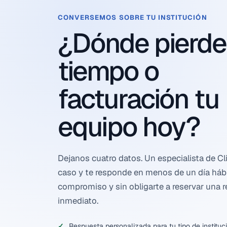
CONVERSEMOS SOBRE TU INSTITUCIÓN
¿Dónde pierde
tiempo o
facturación tu
equipo hoy?
Dejanos cuatro datos. Un especialista de Cli
caso y te responde en menos de un día hábi
compromiso y sin obligarte a reservar una 
inmediato.
Respuesta personalizada para tu tipo de instituci