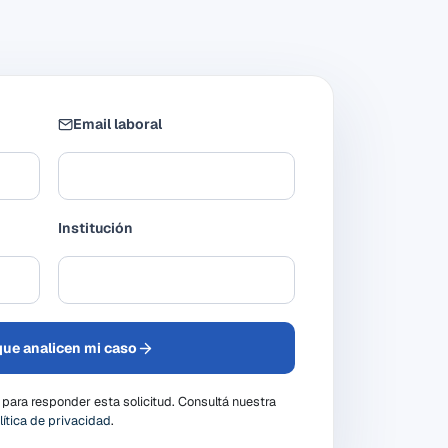
Email laboral
Institución
que analicen mi caso
ara responder esta solicitud. Consultá nuestra
lítica de privacidad
.