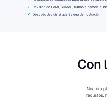
Revisión de PAMI, SUMAR, turnos e historia clíni
Después decidís si querés una demostración.
Con 
Nuestra p
recursos, 