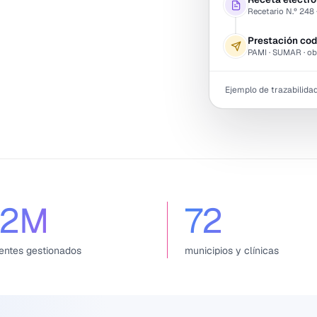
Recetario N.º 248 
Prestación cod
PAMI · SUMAR · ob
Ejemplo de trazabilida
,2
M
72
entes gestionados
municipios y clínicas