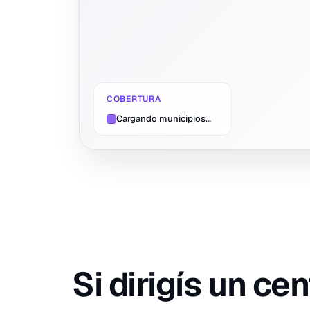
COBERTURA
Cargando municipios…
Si dirigís un ce